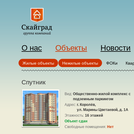
О нас
Объекты
Новости
Жилые объекты
Нежилые объекты
ФОКи
Ква
Спутник
Вид:
Общественно-жилой комплекс с
подземным паркингом
Адрес:
г. Королёв,
ул. Марины Цветаевой, д. 1А
Этажность:
16 этажей
Объект сдан
Свободные помещения:
Нет